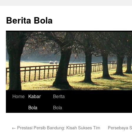
Skip
to
Berita Bola
content
Home
Kabar
Berita
Bola
Bola
←
Prestasi Persib Bandung: Kisah Sukses Tim
Persebaya S