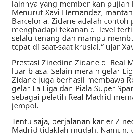
lainnya yang memberikan pujian 
Menurut Xavi Hernandez, mantan
Barcelona, Zidane adalah contoh 
menghadapi tekanan di level terti
selalu tenang dan mampu membu
tepat di saat-saat krusial,” ujar Xav
Prestasi Zinedine Zidane di Rea
luar biasa. Selain meraih gelar L
Zidane juga berhasil membawa R
gelar La Liga dan Piala Super Spa
sebagai pelatih Real Madrid mem
jempol.
Tentu saja, perjalanan karier Zine
Madrid tidaklah mudah. Namun,