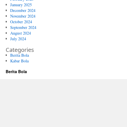
January 2025
December 2024
November 2024
October 2024
September 2024
August 2024
July 2024
Categories
Berita Bola
Kabar Bola
Berita Bola