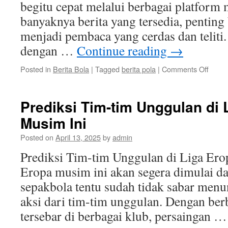
begitu cepat melalui berbagai platform
banyaknya berita yang tersedia, penting 
menjadi pembaca yang cerdas dan teliti
dengan …
Continue reading
→
on
Posted in
Berita Bola
|
Tagged
berita pola
|
Comments Off
Memb
Berita
Pola
Prediksi Tim-tim Unggulan di 
deng
Musim Ini
Cerma
Cara
Posted on
April 13, 2025
by
admin
Mema
Infor
Prediksi Tim-tim Unggulan di Liga Ero
deng
Eropa musim ini akan segera dimulai d
Lebih
Baik
sepakbola tentu sudah tidak sabar men
aksi dari tim-tim unggulan. Dengan ber
tersebar di berbagai klub, persaingan 