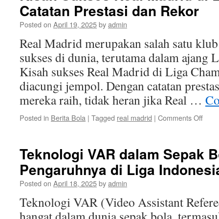
Catatan Prestasi dan Rekor
bola
Indon
Posted on
April 19, 2025
by
admin
Real Madrid merupakan salah satu klub
sukses di dunia, terutama dalam ajang
Kisah sukses Real Madrid di Liga Cha
diacungi jempol. Dengan catatan prestas
mereka raih, tidak heran jika Real …
Co
on
Posted in
Berita Bola
|
Tagged
real madrid
|
Comments Off
Kisa
Suks
Real
Teknologi VAR dalam Sepak B
Madr
Pengaruhnya di Liga Indonesi
di
Liga
Posted on
April 18, 2025
by
admin
Cham
Cata
Teknologi VAR (Video Assistant Referee
Prest
hangat dalam dunia sepak bola, termasu
dan