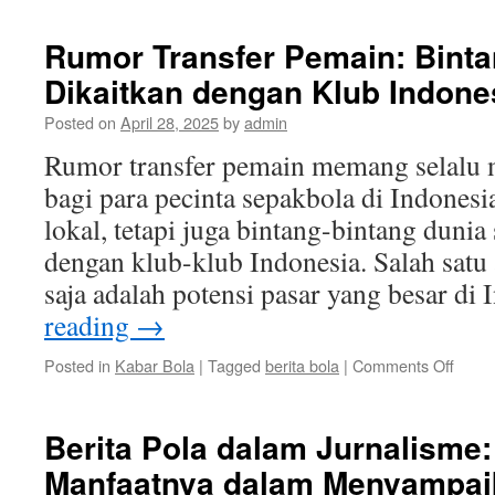
Rumor Transfer Pemain: Bint
L
Dikaitkan dengan Klub Indone
I
Posted on
April 28, 2025
by
admin
Rumor transfer pemain memang selalu 
bagi para pecinta sepakbola di Indones
lokal, tetapi juga bintang-bintang dunia
dengan klub-klub Indonesia. Salah satu
saja adalah potensi pasar yang besar di
reading
→
on
Posted in
Kabar Bola
|
Tagged
berita bola
|
Comments Off
Rumo
Trans
Pemai
Berita Pola dalam Jurnalisme
Binta
Manfaatnya dalam Menyampaik
Dunia