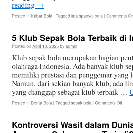
reading
→
Posted in
Kabar Bola
|
Tagged
liga spanyol bola
|
Comments Of
5 Klub Sepak Bola Terbaik di 
Posted on
April 10, 2025
by
admin
Klub sepak bola merupakan bagian pent
olahraga Indonesia. Ada banyak klub se
memiliki prestasi dan penggemar yang l
Namun, dari sekian banyak klub, ada li
yang dianggap sebagai klub terbaik …
C
on
Posted in
Berita Bola
|
Tagged
sepak bola
|
Comments Off
5
Klub
Sepa
Kontroversi Wasit dalam Duni
Bola
Terba