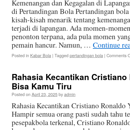
Kemenangan dan Kegagalan di Lapangan
di Pertandingan Bola Pertandingan bola
kisah-kisah menarik tentang kemenanga
terjadi di lapangan. Ada momen-mome
penonton terpana, ada pula momen yan
pemain hancur. Namun, …
Continue re
Posted in
Kabar Bola
|
Tagged
pertandingan bola
|
Comments O
Rahasia Kecantikan Cristiano
Bisa Kamu Tiru
Posted on
April 23, 2025
by
admin
Rahasia Kecantikan Cristiano Ronaldo
Hampir semua orang pasti sudah tahu t
pesepakbola terkenal, Cristiano Ronald