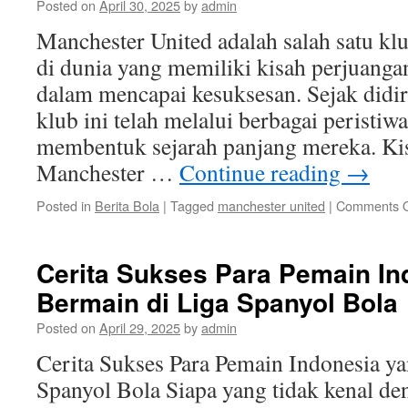
Posted on
April 30, 2025
by
admin
yang
Akan
Manchester United adalah salah satu klu
Menja
di dunia yang memiliki kisah perjuangan
Juara
dalam mencapai kesuksesan. Sejak didi
klub ini telah melalui berbagai peristiw
membentuk sejarah panjang mereka. Ki
Manchester …
Continue reading
→
Posted in
Berita Bola
|
Tagged
manchester united
|
Comments O
Cerita Sukses Para Pemain In
Bermain di Liga Spanyol Bola
Posted on
April 29, 2025
by
admin
Cerita Sukses Para Pemain Indonesia y
Spanyol Bola Siapa yang tidak kenal d