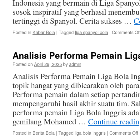
Indonesia yang bermain di Liga Spanyo
sosok inspiratif yang berhasil menembu
tertinggi di Spanyol. Cerita sukses …
C
Posted in
Kabar Bola
|
Tagged
liga spanyol bola
|
Comments Of
Analisis Performa Pemain Liga
Posted on
April 29, 2025
by
admin
Analisis Performa Pemain Liga Bola Ing
topik hangat yang dibicarakan oleh par
Performa pemain dalam setiap pertandi
mempengaruhi hasil akhir suatu tim. Sal
performa pemain Liga Bola Inggris ada
gemilang Mohamed …
Continue readi
Posted in
Berita Bola
|
Tagged
liga bola inggris
|
Comments Off
A