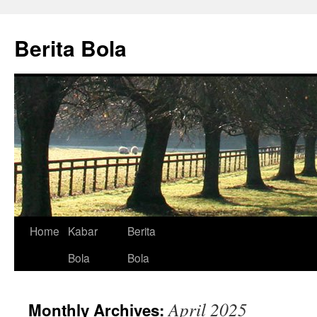
Skip
to
Berita Bola
content
Home
Kabar
Berita
Bola
Bola
April 2025
Monthly Archives: