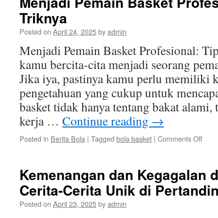
Menjadi Pemain Basket Profes
Sepa
Triknya
Duni
Posted on
April 24, 2025
by
admin
Menjadi Pemain Basket Profesional: Ti
kamu bercita-cita menjadi seorang pema
Jika iya, pastinya kamu perlu memiliki 
pengetahuan yang cukup untuk mencap
basket tidak hanya tentang bakat alami, 
kerja …
Continue reading
→
on
Posted in
Berita Bola
|
Tagged
bola basket
|
Comments Off
Menj
Pema
Bask
Kemenangan dan Kegagalan d
Profe
Cerita-Cerita Unik di Pertandi
Tips
dan
Posted on
April 23, 2025
by
admin
Trikn