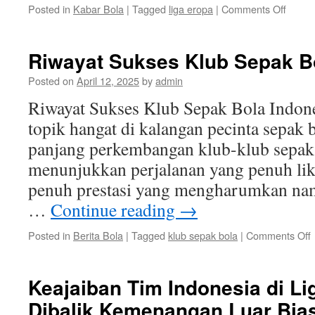
on
Posted in
Kabar Bola
|
Tagged
liga eropa
|
Comments Off
Predik
Tim-
tim
Riwayat Sukses Klub Sepak B
Unggu
di
Posted on
April 12, 2025
by
admin
Liga
Riwayat Sukses Klub Sepak Bola Indone
Eropa
Musim
topik hangat di kalangan pecinta sepak 
Ini
panjang perkembangan klub-klub sepak 
menunjukkan perjalanan yang penuh lik
penuh prestasi yang mengharumkan nam
…
Continue reading
→
Posted in
Berita Bola
|
Tagged
klub sepak bola
|
Comments Off
Keajaiban Tim Indonesia di L
Dibalik Kemenangan Luar Bia