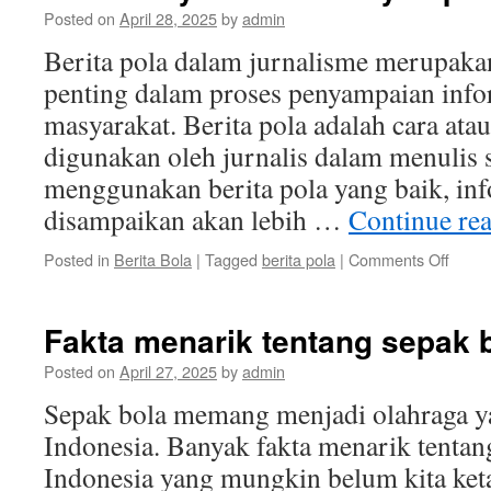
yang
Posted on
April 28, 2025
by
admin
Dikai
deng
Berita pola dalam jurnalisme merupakan
Klub
penting dalam proses penyampaian info
Indon
masyarakat. Berita pola adalah cara ata
digunakan oleh jurnalis dalam menulis 
menggunakan berita pola yang baik, in
disampaikan akan lebih …
Continue re
on
Posted in
Berita Bola
|
Tagged
berita pola
|
Comments Off
Berita
Pola
dalam
Fakta menarik tentang sepak b
Jurna
Peran
Posted on
April 27, 2025
by
admin
dan
Sepak bola memang menjadi olahraga ya
Manfa
dalam
Indonesia. Banyak fakta menarik tentan
Meny
Indonesia yang mungkin belum kita ket
Infor