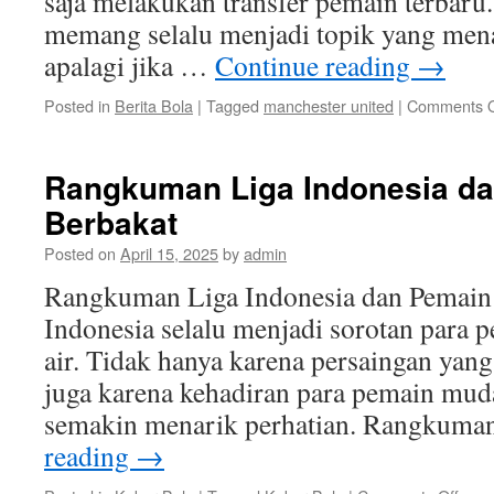
saja melakukan transfer pemain terbaru
memang selalu menjadi topik yang mena
apalagi jika …
Continue reading
→
Posted in
Berita Bola
|
Tagged
manchester united
|
Comments O
Rangkuman Liga Indonesia d
Berbakat
Posted on
April 15, 2025
by
admin
Rangkuman Liga Indonesia dan Pemain
Indonesia selalu menjadi sorotan para p
air. Tidak hanya karena persaingan yang 
juga karena kehadiran para pemain mud
semakin menarik perhatian. Rangkum
reading
→