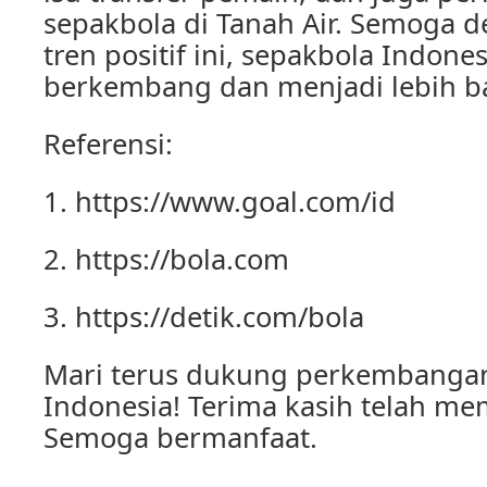
sepakbola di Tanah Air. Semoga d
tren positif ini, sepakbola Indone
berkembang dan menjadi lebih ba
Referensi:
1. https://www.goal.com/id
2. https://bola.com
3. https://detik.com/bola
Mari terus dukung perkembanga
Indonesia! Terima kasih telah mem
Semoga bermanfaat.