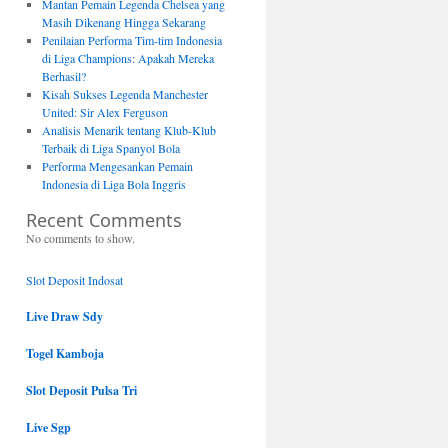
Mantan Pemain Legenda Chelsea yang
Masih Dikenang Hingga Sekarang
Penilaian Performa Tim-tim Indonesia
di Liga Champions: Apakah Mereka
Berhasil?
Kisah Sukses Legenda Manchester
United: Sir Alex Ferguson
Analisis Menarik tentang Klub-Klub
Terbaik di Liga Spanyol Bola
Performa Mengesankan Pemain
Indonesia di Liga Bola Inggris
Recent Comments
No comments to show.
Slot Deposit Indosat
Live Draw Sdy
Togel Kamboja
Slot Deposit Pulsa Tri
Live Sgp