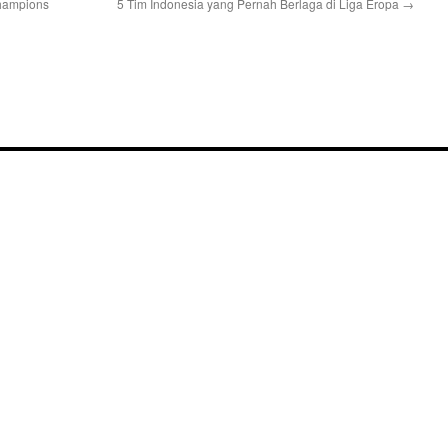
Champions
5 Tim Indonesia yang Pernah Berlaga di Liga Eropa
→