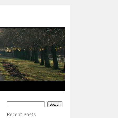
Search
Recent Posts