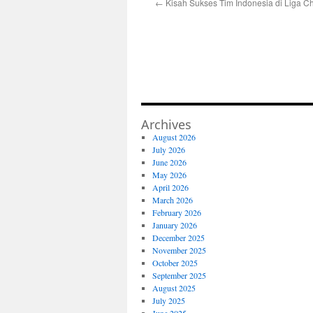
←
Kisah Sukses Tim Indonesia di Liga 
Archives
August 2026
July 2026
June 2026
May 2026
April 2026
March 2026
February 2026
January 2026
December 2025
November 2025
October 2025
September 2025
August 2025
July 2025