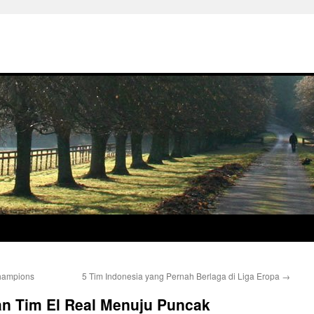
Champions
5 Tim Indonesia yang Pernah Berlaga di Liga Eropa
→
an Tim El Real Menuju Puncak