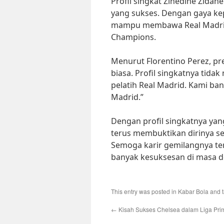
Profil singkat Zinedine Zidan
yang sukses. Dengan gaya k
mampu membawa Real Madrid 
Champions.
Menurut Florentino Perez, pre
biasa. Profil singkatnya tida
pelatih Real Madrid. Kami ban
Madrid.”
Dengan profil singkatnya yan
terus membuktikan dirinya seb
Semoga karir gemilangnya te
banyak kesuksesan di masa d
This entry was posted in
Kabar Bola
and 
←
Kisah Sukses Chelsea dalam Liga Prim