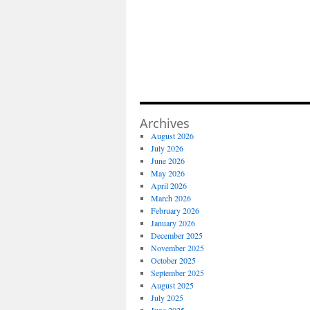
Archives
August 2026
July 2026
June 2026
May 2026
April 2026
March 2026
February 2026
January 2026
December 2025
November 2025
October 2025
September 2025
August 2025
July 2025