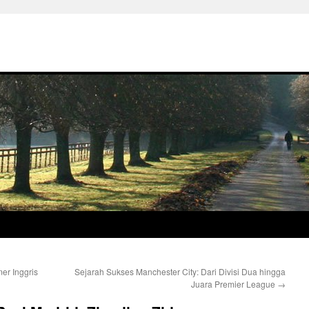
er Inggris
Sejarah Sukses Manchester City: Dari Divisi Dua hingga
Juara Premier League
→