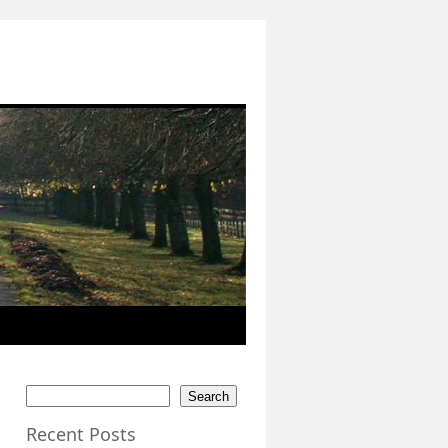
Search
Recent Posts