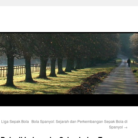
 Liga Sepak Bola
Bola Spanyol: Sejarah dan Perkembangan Sepak Bola di
Spanyol
→