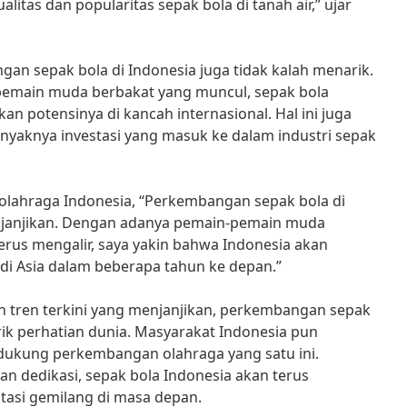
itas dan popularitas sepak bola di tanah air,” ujar
gan sepak bola di Indonesia juga tidak kalah menarik.
emain muda berbakat yang muncul, sepak bola
n potensinya di kancah internasional. Hal ini juga
yaknya investasi yang masuk ke dalam industri sepak
 olahraga Indonesia, “Perkembangan sepak bola di
enjanjikan. Dengan adanya pemain-pemain muda
terus mengalir, saya yakin bahwa Indonesia akan
di Asia dalam beberapa tahun ke depan.”
n tren terkini yang menjanjikan, perkembangan sepak
rik perhatian dunia. Masyarakat Indonesia pun
ukung perkembangan olahraga yang satu ini.
n dedikasi, sepak bola Indonesia akan terus
asi gemilang di masa depan.