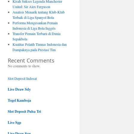
Kisah Sukses Legenda Manchester
United: Sir Alex Ferguson
Analisis Menarik tentang Klub-Klub
Terbaik di Liga Spanyol Bola
Performa Mengesankan Pemain
Indonesia di Liga Bola Inggris
Transfer Pemain Terbaru di Dunia
Sepakbola
Kualitas Pelatih Timnas Indonesia dan
Dampaknya pada Prestasi Tim
Recent Comments
No comments to show.
Slot Deposit Indosat
Live Draw Sdy
Togel Kamboja
Slot Deposit Pulsa Tri
Live Sgp
Live Draw Sgp