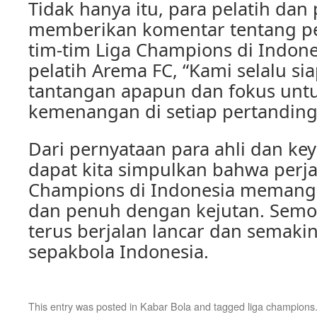
Tidak hanya itu, para pelatih dan
memberikan komentar tentang pe
tim-tim Liga Champions di Indon
pelatih Arema FC, “Kami selalu s
tantangan apapun dan fokus unt
kemenangan di setiap pertanding
Dari pernyataan para ahli dan key 
dapat kita simpulkan bahwa perja
Champions di Indonesia memang 
dan penuh dengan kejutan. Semog
terus berjalan lancar dan semak
sepakbola Indonesia.
This entry was posted in
Kabar Bola
and tagged
liga champions