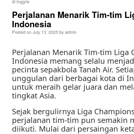
di Inggris
Perjalanan Menarik Tim-tim L
Indonesia
Posted on
July 13, 2025
by
admin
Perjalanan Menarik Tim-tim Liga
Indonesia memang selalu menjadi
pecinta sepakbola Tanah Air. Seti
unggulan dari berbagai kota di I
untuk meraih gelar juara dan mel
tingkat Asia.
Sejak bergulirnya Liga Champions
perjalanan tim-tim pun semakin 
diikuti. Mulai dari persaingan ket