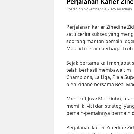
Perjalanan Karier Zin
Posted on
November 18, 2025
by
admin
Perjalanan karier Zinedine Zi
satu cerita sukses yang mengi
seorang mantan pemain legen
Madrid meraih berbagai trofi
Sejak pertama kali menjabat 
telah berhasil membawa tim in
Champions, La Liga, Piala Sup
oleh Zidane bersama Real Mad
Menurut Jose Mourinho, manta
memiliki visi dan strategi y
pemain-pemainnya bermain de
Perjalanan karier Zinedine Zi