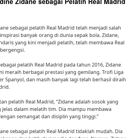
edine Zidane sebagai Pelatih Real Madrid
dane sebagai pelatih Real Madrid telah menjadi salah
nspirasi banyak orang di dunia sepak bola. Zidane,
daris yang kini menjadi pelatih, telah membawa Real
 bergengsi.
sebagai pelatih Real Madrid pada tahun 2016, Zidane
i meraih berbagai prestasi yang gemilang. Trofi Liga
er Spanyol, dan masih banyak lagi telah berhasil diraih
rid.
n pelatih Real Madrid, “Zidane adalah sosok yang
ang jelas dalam melatih tim. Dia mampu membawa
ngan semangat dan disiplin yang tinggi.”
dane sebagai pelatih Real Madrid tidaklah mudah. Dia