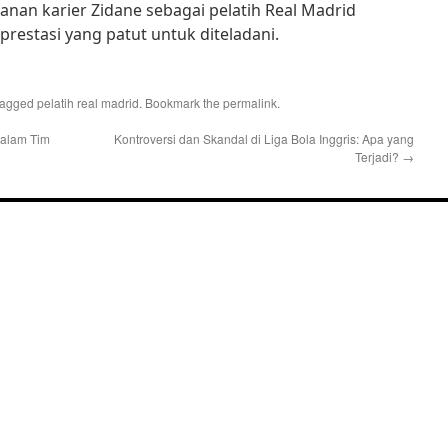
alanan karier Zidane sebagai pelatih Real Madrid
restasi yang patut untuk diteladani.
tagged
pelatih real madrid
. Bookmark the
permalink
.
dalam Tim
Kontroversi dan Skandal di Liga Bola Inggris: Apa yang
Terjadi?
→