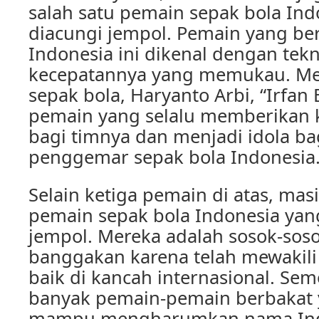
salah satu pemain sepak bola Ind
diacungi jempol. Pemain yang ber
Indonesia ini dikenal dengan tek
kecepatannya yang memukau. Me
sepak bola, Haryanto Arbi, “Irfa
pemain yang selalu memberikan ko
bagi timnya dan menjadi idola ba
penggemar sepak bola Indonesia.
Selain ketiga pemain di atas, mas
pemain sepak bola Indonesia yan
jempol. Mereka adalah sosok-soso
banggakan karena telah mewakili
baik di kancah internasional. Se
banyak pemain-pemain berbakat
mampu mengharumkan nama Indo