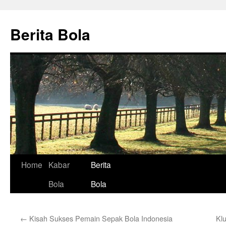
Skip
to
Berita Bola
content
Home
Kabar
Berita
Bola
Bola
←
Kisah Sukses Pemain Sepak Bola Indonesia
Kl