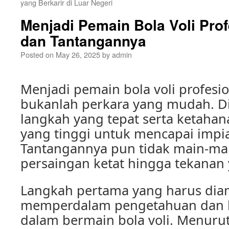
yang Berkarir di Luar Negeri
Menjadi Pemain Bola Voli Pro
dan Tantangannya
Posted on
May 26, 2025
by
admin
Menjadi pemain bola voli profes
bukanlah perkara yang mudah. D
langkah yang tepat serta ketahan
yang tinggi untuk mencapai impia
Tantangannya pun tidak main-mai
persaingan ketat hingga tekanan
Langkah pertama yang harus dia
memperdalam pengetahuan dan 
dalam bermain bola voli. Menurut