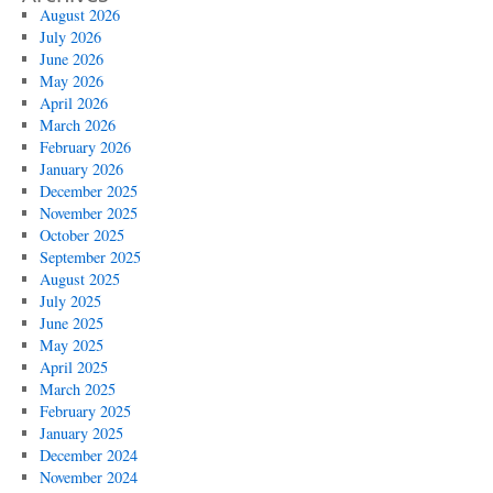
August 2026
July 2026
June 2026
May 2026
April 2026
March 2026
February 2026
January 2026
December 2025
November 2025
October 2025
September 2025
August 2025
July 2025
June 2025
May 2025
April 2025
March 2025
February 2025
January 2025
December 2024
November 2024