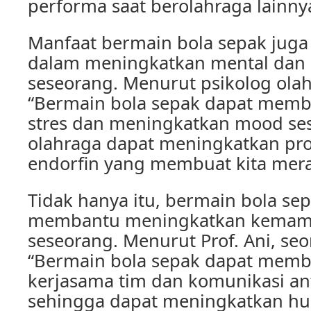
performa saat berolahraga lainny
Manfaat bermain bola sepak jug
dalam meningkatkan mental dan
seseorang. Menurut psikolog olahr
“Bermain bola sepak dapat mem
stres dan meningkatkan mood se
olahraga dapat meningkatkan pr
endorfin yang membuat kita mera
Tidak hanya itu, bermain bola se
membantu meningkatkan kemamp
seseorang. Menurut Prof. Ani, seor
“Bermain bola sepak dapat me
kerjasama tim dan komunikasi ant
sehingga dapat meningkatkan hu