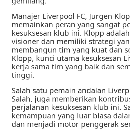
gemilang.
Manajer Liverpool FC, Jurgen Klop
memainkan peran yang sangat pe
kesuksesan klub ini. Klopp adala
visioner dan memiliki strategi ya
membangun tim yang kuat dan so
Klopp, kunci utama kesuksesan Li
kerja sama tim yang baik dan se
tinggi.
Salah satu pemain andalan Liver
Salah, juga memberikan kontribu
perjalanan kesuksesan klub ini. S
kemampuan yang luar biasa dala
dan menjadi motor penggerak se