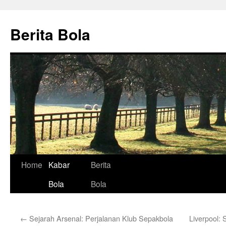
Skip
to
Berita Bola
content
Home
Kabar
Berita
Bola
Bola
←
Sejarah Arsenal: Perjalanan Klub Sepakbola
Liverpool: 