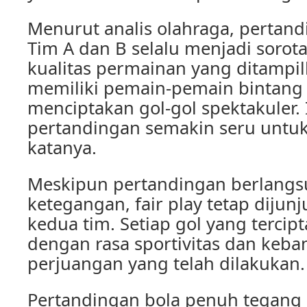
Menurut analis olahraga, pertand
Tim A dan B selalu menjadi sorot
kualitas permainan yang ditampil
memiliki pemain-pemain bintan
menciptakan gol-gol spektakuler.
pertandingan semakin seru untuk 
katanya.
Meskipun pertandingan berlang
ketegangan, fair play tetap dijunj
kedua tim. Setiap gol yang terci
dengan rasa sportivitas dan keba
perjuangan yang telah dilakukan.
Pertandingan bola penuh tegang 