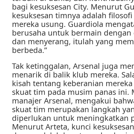
bagi kesuksesan City. Menurut Gu
kesuksesan timnya adalah filosof
mereka usung. Guardiola mengata
berusaha untuk bermain dengan 
dan menyerang, itulah yang mem
berbeda.”
Tak ketinggalan, Arsenal juga memi
menarik di balik klub mereka. Sa
kisah tentang keberanian merek
skuat tim pada musim panas ini. M
manajer Arsenal, mengakui bah
skuat tim merupakan langkah yan
diperlukan untuk meningkatkan p
Menurut Arteta, kunci kesuksesan