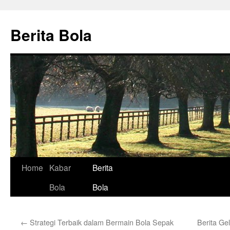
Skip
to
Berita Bola
content
Home
Kabar
Berita
Bola
Bola
←
Strategi Terbaik dalam Bermain Bola Sepak
Berita Ge