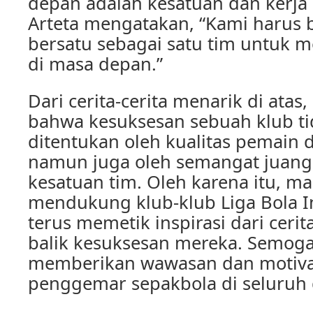
depan adalah kesatuan dan kerja
Arteta mengatakan, “Kami harus b
bersatu sebagai satu tim untuk m
di masa depan.”
Dari cerita-cerita menarik di atas, 
bahwa kesuksesan sebuah klub t
ditentukan oleh kualitas pemain 
namun juga oleh semangat juang, 
kesatuan tim. Oleh karena itu, ma
mendukung klub-klub Liga Bola I
terus memetik inspirasi dari cerit
balik kesuksesan mereka. Semoga 
memberikan wawasan dan motivas
penggemar sepakbola di seluruh 