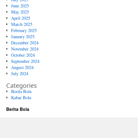
June 2025
May 2025
April 2025
March 2025
February 2025
January 2025
December 2024
November 2024
October 2024
September 2024
August 2024
July 2024
Categories
Berita Bola
Kabar Bola
Berita Bola