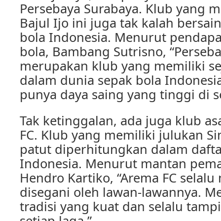
Persebaya Surabaya. Klub yang me
Bajul Ijo ini juga tak kalah bersa
bola Indonesia. Menurut pendapat
bola, Bambang Sutrisno, “Perseb
merupakan klub yang memiliki se
dalam dunia sepak bola Indonesia
punya daya saing yang tinggi di s
Tak ketinggalan, ada juga klub a
FC. Klub yang memiliki julukan Si
patut diperhitungkan dalam daftar
Indonesia. Menurut mantan pema
Hendro Kartiko, “Arema FC selalu
disegani oleh lawan-lawannya. M
tradisi yang kuat dan selalu tampi
setiap laga.”