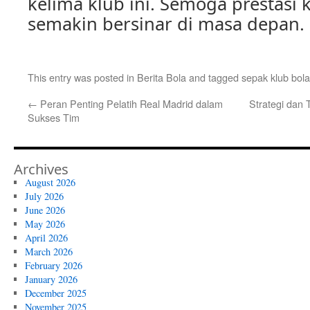
kelima klub ini. Semoga prestasi k
semakin bersinar di masa depan.
This entry was posted in
Berita Bola
and tagged
sepak klub bola
←
Peran Penting Pelatih Real Madrid dalam
Strategi dan 
Sukses Tim
Archives
August 2026
July 2026
June 2026
May 2026
April 2026
March 2026
February 2026
January 2026
December 2025
November 2025